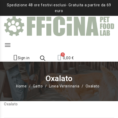
Spedizione 48 ore festivi esclusi- Gratuita a partire da 69
euro
menu
Sign in
0,00 €
Oxalato
Home
Gatto
Linea Veterinaria
Oxalato
Oxalato