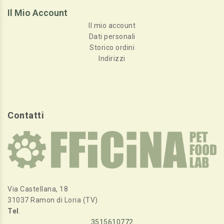
Il Mio Account
Il mio account
Dati personali
Storico ordini
Indirizzi
Contatti
Via Castellana, 18
31037 Ramon di Loria (TV)
Tel
.
3515610772