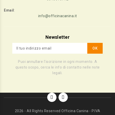
Email
:
info@officinacanina.it
Newsletter
Puoi annullare l'iscrizione in ogni momento. A
questo scopo, cerca le info di contatto nelle note
legali.
2026 - All Rights Reserved Officina Canina - P.IVA