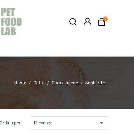
Home
Gatto
Cura e Igiene
Sabbiette

Ordina per:
Rilevanza