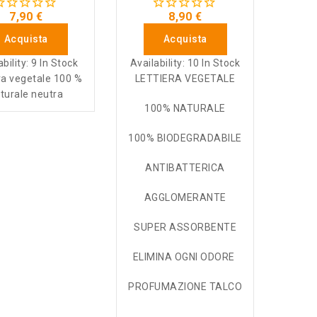
7,90 €
8,90 €
Acquista
Acquista
ability:
9 In Stock
Availability:
10 In Stock
ra vegetale 100 %
LETTIERA VEGETALE
turale neutra
100% NATURALE
100% BIODEGRADABILE
ANTIBATTERICA
AGGLOMERANTE
SUPER ASSORBENTE
ELIMINA OGNI ODORE
PROFUMAZIONE TALCO