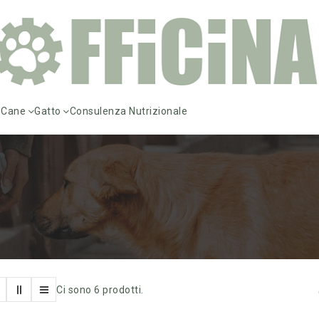
e
Cane
Gatto
Consulenza Nutrizionale
Ci sono 6 prodotti.