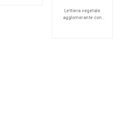
Lettiera vegetale
agglomerante con
carboni attivi