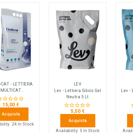
OCAT - LETTIERA
LEV
MULTICAT
Lev - Lettiera Silicio Gel
Lev - 
RBONATO 12 LT
Neutra 5 Lt
15,00 €
5,50 €
Acquista
Acquista
bility:
24 In Stock
Availability:
5 In Stock
Avail