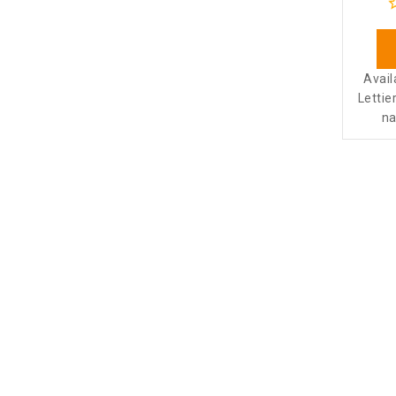
Avail
Lettie
na