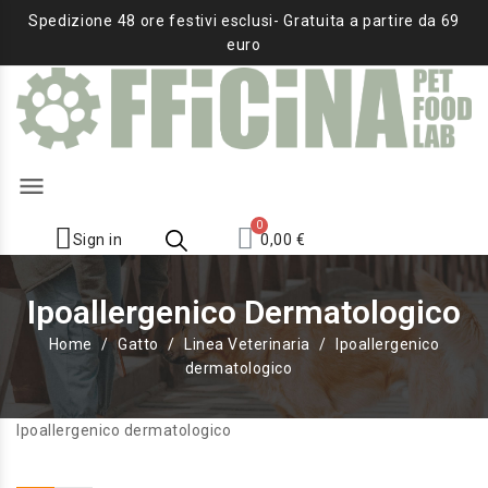
Spedizione 48 ore festivi esclusi- Gratuita a partire da 69
euro
menu
Sign in
0,00 €
Ipoallergenico Dermatologico
Home
Gatto
Linea Veterinaria
Ipoallergenico
dermatologico
Ipoallergenico dermatologico