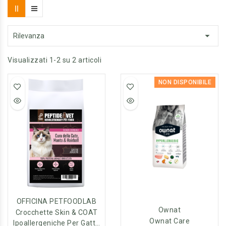

Rilevanza
Visualizzati 1-2 su 2 articoli
NON DISPONIBILE
OFFICINA PETFOODLAB
Ownat
Crocchette Skin & COAT
Ownat Care
Ipoallergeniche Per Gatto