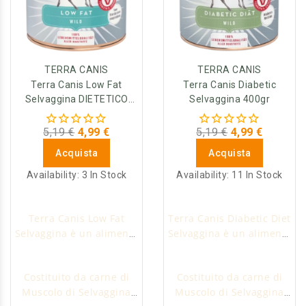
TERRA CANIS
TERRA CANIS
Terra Canis Low Fat
Terra Canis Diabetic
Selvaggina DIETETICO
Selvaggina 400gr
400gr
5,19 €
4,99 €
5,19 €
4,99 €
Acquista
Acquista
Availability:
3 In Stock
Availability:
11 In Stock
Terra Canis Low Fat
Terra Canis Diabetic Diet
Selvaggina è un alimento
Selvaggina è un alimento
umido dietetico per cani
umido dietetico per cani
in sovrappeso.
che soffrono di problemi
Costituito da carne di
Costituito da carne di
di Diabete.
Muscolo di Selvaggina
Muscolo di Selvaggina