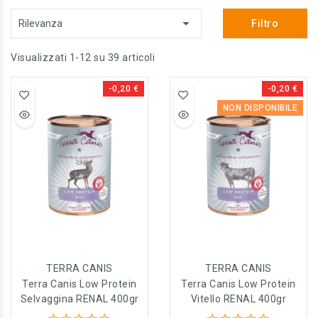

Rilevanza
Filtro
Visualizzati 1-12 su 39 articoli
-0,20 €
-0,20 €
NON DISPONIBILE
TERRA CANIS
TERRA CANIS
Terra Canis Low Protein
Terra Canis Low Protein
Selvaggina RENAL 400gr
Vitello RENAL 400gr