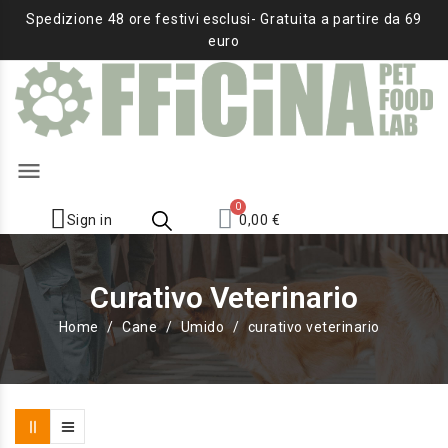
Spedizione 48 ore festivi esclusi- Gratuita a partire da 69
euro
menu
Sign in
0,00 €
Curativo Veterinario
Home
Cane
Umido
curativo veterinario