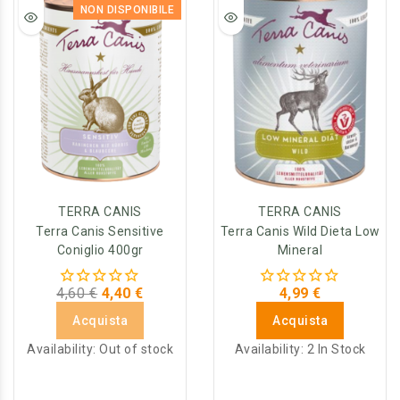
NON DISPONIBILE
TERRA CANIS
TERRA CANIS
Terra Canis Sensitive
Terra Canis Wild Dieta Low
Coniglio 400gr
Mineral
4,60 €
4,40 €
4,99 €
Acquista
Acquista
Availability:
Out of stock
Availability:
2 In Stock