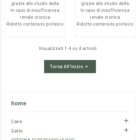
grazie allo studio della
grazie allo studio della
In caso di insufficienza
natura
In caso di insufficienza
natura
renale cronica
renale cronica
Ridotto contenuto proteico
Ridotto contenuto proteico
Visualizzati 1-4 su 4 articoli

Torna All'inizio
home

Cane

Gatto