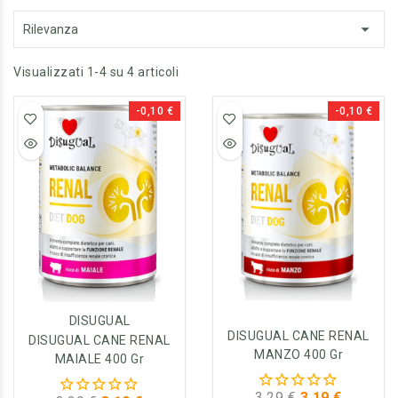

Rilevanza
Visualizzati 1-4 su 4 articoli
-0,10 €
-0,10 €
DISUGUAL
DISUGUAL CANE RENAL
DISUGUAL CANE RENAL
MANZO 400 Gr
MAIALE 400 Gr
3,29 €
3,19 €