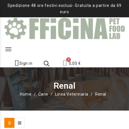
Spedizione 48 ore festivi esclusi- Gratuita a partire da 69
euro
menu
Sign in
0,00 €
Renal
Home
Cane
Linea Veterinaria
Renal