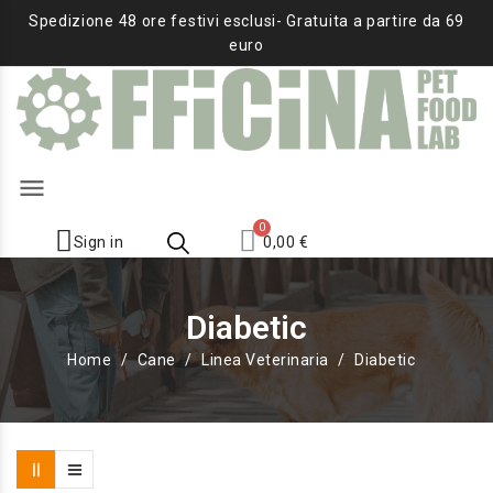
Spedizione 48 ore festivi esclusi- Gratuita a partire da 69
euro
menu
Sign in
0,00 €
Diabetic
Home
Cane
Linea Veterinaria
Diabetic