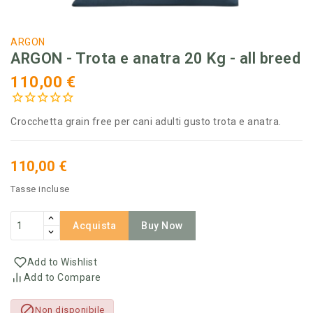
ARGON
ARGON - Trota e anatra 20 Kg - all breed
110,00 €
Crocchetta grain free per cani adulti gusto trota e anatra.
110,00 €
Tasse incluse
Acquista
Buy Now
Add to Wishlist
Add to Compare

Non disponibile