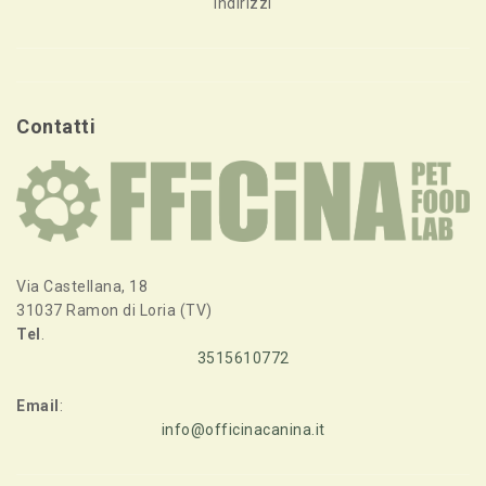
Indirizzi
Contatti
Via Castellana, 18
31037 Ramon di Loria (TV)
Tel
.
3515610772
Email
:
info@officinacanina.it