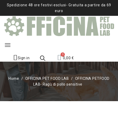
Spedizione 48 ore festivi esclusi- Gratuita a partire da 69
euro
menu
Sign in
0,00 €
Home
OFFICINA PET FOOD LAB
OFFICINA PETFOOD
LAB- Ragù di pollo sensitive