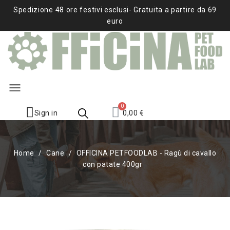
Spedizione 48 ore festivi esclusi- Gratuita a partire da 69
euro
menu
Sign in
0,00 €
Home
Cane
OFFICINA PETFOODLAB - Ragù di cavallo
con patate 400gr