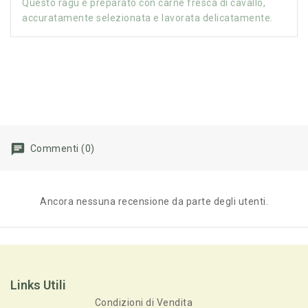
Questo ragù è preparato con carne fresca di cavallo,
accuratamente selezionata e lavorata delicatamente.
Commenti (0)
Ancora nessuna recensione da parte degli utenti.
Links Utili
Condizioni di Vendita