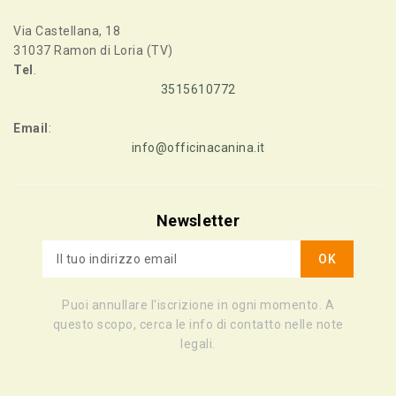
Via Castellana, 18
31037 Ramon di Loria (TV)
Tel
.
3515610772
Email
:
info@officinacanina.it
Newsletter
Puoi annullare l'iscrizione in ogni momento. A
questo scopo, cerca le info di contatto nelle note
legali.