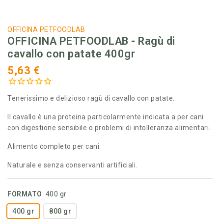
OFFICINA PETFOODLAB
OFFICINA PETFOODLAB - Ragù di
cavallo con patate 400gr
5,63 €
Tenerissimo e delizioso ragù di cavallo con patate.
Il cavallo è una proteina particolarmente indicata a per cani
con digestione sensibile o problemi di intolleranza alimentari.
Alimento completo per cani.
Naturale e senza conservanti artificiali.
FORMATO
:
400 gr
400 gr
800 gr